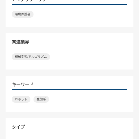
環境保護者
関連業界
機械学習/アルゴリズム
キーワード
ロボット
生態系
タイプ