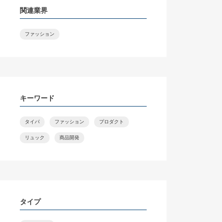
関連業界
ファッション
キーワード
タイパ
ファッション
プロダクト
リュック
商品開発
タイプ