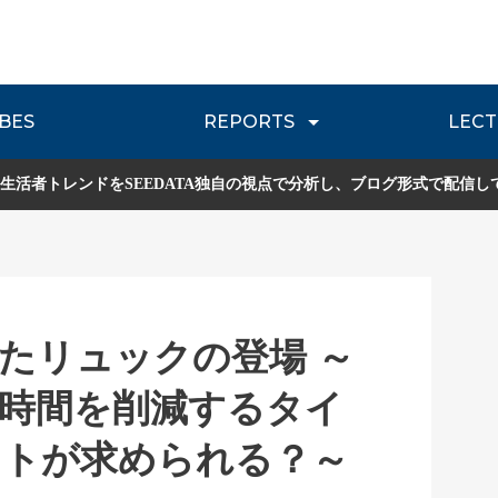
BES
REPORTS
LECT
介
流通レポート
JOURNEY REVIEW
P
生活者トレンドをSEEDATA独自の視点で分析し、ブログ形式で配信し
たリュックの登場 ～
時間を削減するタイ
クトが求められる？～