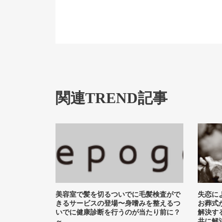
関連TREND記事
美容室で髪を切るついでに毛髪検査がで
失恋に
きるサービスの登場〜身嗜みを整えるつ
お葬式
いでに健康診断を行うのが当たり前に？
解決す
～
共に解