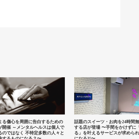
よる傷心を周囲に告白するための
話題のスイーツ・お肉を24時間
が開催 ～メンタルヘルスは個人で
する店が登場 〜手間をかけずに
るのではなく 不特定多数の人々と
る」を叶えるサービスが求めら
決するものになる？〜
になる?!〜