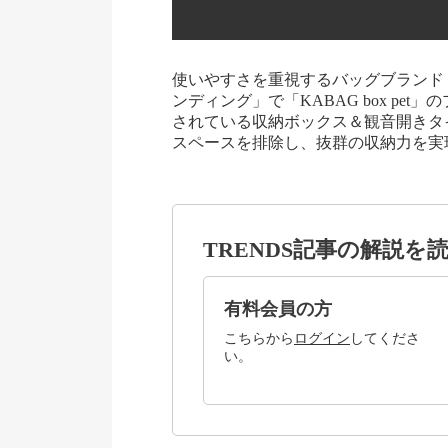
使いやすさを重視するバッグブランド「
ンディング」で「KABAG box pe
されている収納ボックス＆観音開きタ
スペースを排除し、抜群の収納力を実
TRENDS記事の解説を
有料会員の方
こちらから
ログイン
してくださ
い。