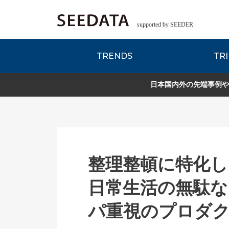
supported by SEEDER
TRENDS
TRI
各種データのご紹
Zsレポート
EDITORIAL REPORT
日本国内外の先端事例や
整理整頓に特化し
日常生活の無駄な
パ重視のプロダ