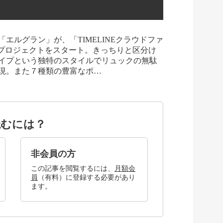
エルグラン」が、「TIMELINEクラウドファ
t」のプロジェクトをスタート。きっちりと区分け
イプという独特のスタイルでリュックの無駄
現。また７種類の豊富なポ…
読むには？
非会員の方
この記事を閲覧するには、
月額会
員
（有料）に登録する必要があり
ます。