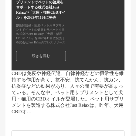
プリメントでペットの健康を
サポートする株式会社Just
Relaxが「犬用・猫用CBDオイ
ル」を2022年11月に発売
獣医師監修・国産ペット用サプリメ
ントでペットの健康をサポートする
株式会社Just Relaxが「犬用・猫用
CBDオイル」を2022年11月に発売｜
株式会社Just Relaxのプレスリリース
続きを読む
CBDは免疫や神経伝達、自律神経などの恒常性を維
持する作用が高く、抗不安、抗てんかん、抗ガン、
抗炎症などの効果があり、人々の間で需要が高まっ
ている。そんな中、ペット用サプリメントとして犬
用・猫用のCBDオイルが登場した。ペット用サプリ
メントを製造する株式会社Just Relaxは、昨年、犬用
CBDオ…