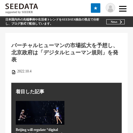
★
supported by SEEDER
日本国内外の先端事例や生活者トレンドをSEEDATA独自の視点で分析
News
し、ブログ形式で配信しています。
バーチャルヒューマンの市場拡大を予想し、
北京政府は「デジタルヒューマン規則」を発
表
2022.10.4
着目した記事
Beijing will regulate “digital