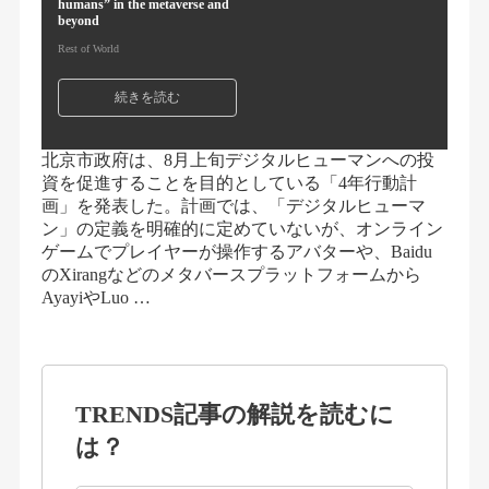
humans” in the metaverse and
beyond
Rest of World
続きを読む
北京市政府は、8月上旬デジタルヒューマンへの投
資を促進することを目的としている「4年行動計
画」を発表した。計画では、「デジタルヒューマ
ン」の定義を明確的に定めていないが、オンライン
ゲームでプレイヤーが操作するアバターや、Baidu
のXirangなどのメタバースプラットフォームから
AyayiやLuo …
TRENDS記事の解説を読むに
は？