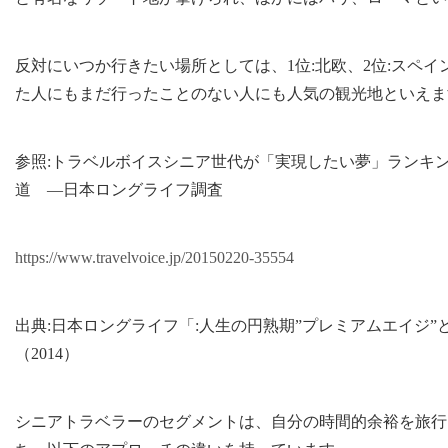
反対にいつか行きたい場所としては、1位:北欧、2位:スペイ
た人にもまだ行ったことのない人にも人気の観光地といえま
参照:トラベルボイスシニア世代が「実現したい夢」ランキ
道 ―日本ロングライフ調査
https://www.travelvoice.jp/20150220-35554
出典:日本ロングライフ「:人生の円熟期”プレミアムエイジ
（2014）
シニアトラベラーのセグメントは、自分の時間的余裕を旅行