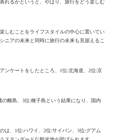
表れるかというと、やはり、旅行をどう楽しむ
楽しむことをライフスタイルの中心に置いてい
シニアの未来と同時に旅行の未来も見据えるこ
ンケートをしたところ、1位:北海道、2位:京
縄の離島、3位:種子島という結果になり、国内
、1位:ハワイ、2位:サイパン、3位:グアム
うスタンダードな観光地が挙げられます。