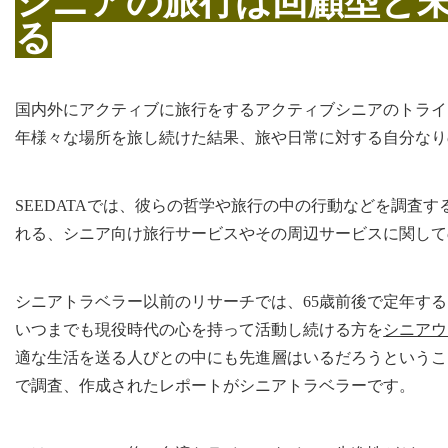
シニアの旅行は回顧型と
る
国内外にアクティブに旅行をするアクティブシニアのトライ
年様々な場所を旅し続けた結果、旅や日常に対する自分なり
SEEDATAでは、彼らの哲学や旅行の中の行動などを調査
れる、シニア向け旅行サービスやその周辺サービスに関して
シニアトラベラー以前のリサーチでは、65歳前後で定年す
いつまでも現役時代の心を持って活動し続ける方を
シニアウ
適な生活を送る人びとの中にも先進層はいるだろうというこ
で調査、作成されたレポートがシニアトラベラーです。