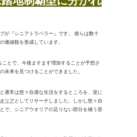
未踏地制覇型に分かれ
ブが『シニアトラベラー』です。 彼らは数十
の価値観を形成しています。
することで、今後ますます増加することが予想さ
の未来を見つけることができました。
ると通常は悠々自適な生活をするところを、逆に
オリア
としてリサーチしました。しかし悠々自
とで、シニアウオリアの足りない部分を補う形