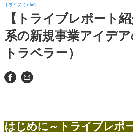
トライブ（tribe）
【トライブレポート紹
系の新規事業アイデア
トラベラー）
はじめに～トライブレポ