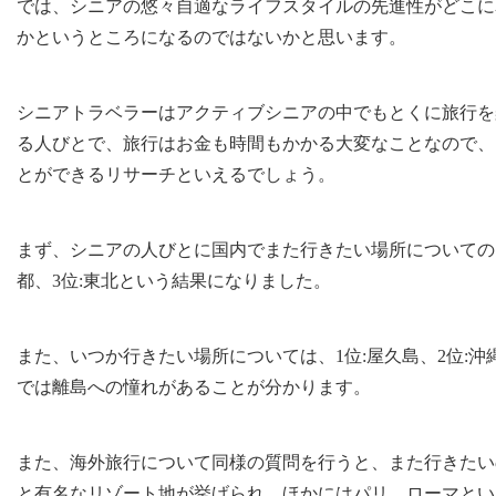
では、シニアの悠々自適なライフスタイルの先進性がどこに
かというところになるのではないかと思います。
シニアトラベラーはアクティブシニアの中でもとくに旅行を
る人びとで、旅行はお金も時間もかかる大変なことなので、
とができるリサーチといえるでしょう。
まず、シニアの人びとに国内でまた行きたい場所についてのア
都、3位:東北という結果になりました。
また、いつか行きたい場所については、1位:屋久島、2位:沖
では離島への憧れがあることが分かります。
また、海外旅行について同様の質問を行うと、また行きたいのは
と有名なリゾート地が挙げられ、ほかにはパリ、ローマとい