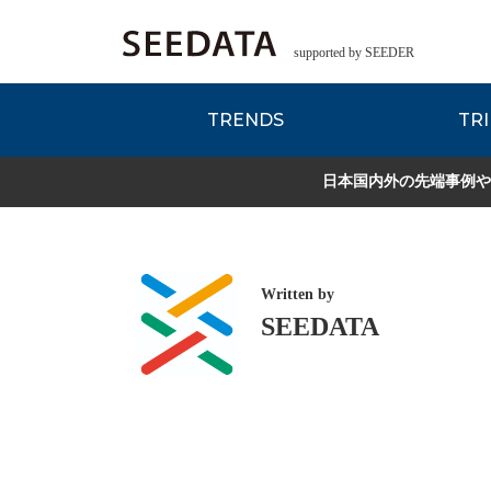
supported by SEEDER
TRENDS
TRI
各種データのご紹
Zsレポート
EDITORIAL REPORT
日本国内外の先端事例や
Written by
SEEDATA