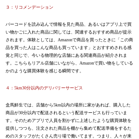
３：リコメンデーション
バーコードを読み込んで情報を見た商品、あるいはアプリ上で買
い物かごに入れた商品に関しては、関連するおすすめ商品が提示
されます。体験としては、Amazonで商品を買ったときに「この商
品を買った人はこんな商品も買っています」とおすすめされる感
覚と同じで、今いる物理的な店舗にある関連商品が紹介されま
す。こちらもリアル店舗にいながら、Amazonで買い物をしている
かのような購買体験を感じる瞬間です。
４：5km30分以内のデリバリーサービス
盒馬鮮生では、店舗から5km以内の場所に家があれば、購入した
商品が30分以内で配送されるという配送サービスも行っていま
す。そのためアプリで人員を割かずに上述したような購買体験を
提供しつつも、注文された商品を棚から集めて配送準備をするた
めのスタッフがたくさん売り場で働いてます。つまり、人々が来