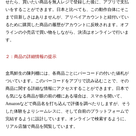
せたら、買いたい商品を無人レジで登録した後に、アプリで支払
いをすることができます。日本と比べても、この動作自体にそこ
まで目新しさはありませんが、アリペイアカウントと紐付いてい
るために購買した商品の履歴がアカウントに反映されます。オフ
ラインの小売店で買い物をしながら、決済はオンラインで行いま
す。
２：商品の詳細情報の提示
盒馬鮮生の陳列棚には、各商品ごとにバーコードの付いた値札が
ついています。このバーコードをアプリで読み込むことで、その
商品に関する詳細な情報にアクセスすることができます。日本で
も気になる商品が眼の前の棚にある場合は、スマホを開いて、
Amazonなどで商品名を打ち込んで評価を調べたりしますが、そう
した体験をよりシームレスに、そして自前のプラットフォームで
完結するように設計しています。オンラインで検索するように、
リアル店舗で商品を閲覧しています。