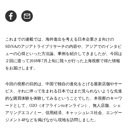
これまでの連載では、海外進出を考える日本企業さま向けの
SD/SAのアジアトライブリサーチの内容や、アジアでのインタビ
ューの心得といった方法論、事例を紹介してきましたが、今回は
２回に渡って2018年7月上旬に我々が行った上海視察で得た情報
をお届けします。
今回の視察の目的は、中国で独自の進化をとげる最新店舗やサー
ビス、それに伴って生まれる日本ではまだ見られないような先進
的な購買体験を体験してみるということでした、本視察のキーワ
ードとして、O2O（オフラインtoオンライン）、無人店舗、シェ
アリングエコノミー、信用経済、キャッシュレス社会、エンゲー
ジメント4Pなどを掲げながら現地を訪問しました。