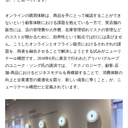
オンラインの購買体験は、商品を手にとって確認することができ
ないという顧客体験における課題を抱えている一方で、実店舗の
販売には、店の管理費や人件費、在庫管理切れリスクの管理など
のコストが懸かるために、効率性という観点ではECには及びませ
ん。こうしたオンラインとオフライン販売におけるそれぞれの課
題を、両者を融合させることで解決しようとする試みがニューリ
テール構想です。2018年6月に東京で行われたアリババグループ
のユニーク・ソング氏の講演では、「テクノロジーで、顧客-店
舗-商品におけるビジネスモデルを再構築することで、消費体験の
向上と企業運営の最適化を図り、新しい成長に導くこと」が、ニ
ューリテール構想だと定義されています。