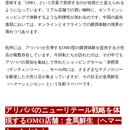
意味する「OMO」という言葉で形容するのが自然だと捉えられる
ようになっています。リアル店舗での買い物時に、オンラインシ
ョッピングで体験するような利便性が加わるのです。中国の超先
進部においては、オンラインとオフラインでの購買体験の境界が
薄れつつあります。
杭州には、アリババが主導するOMO型の購買体験を提供する小売
店が複数存在しています。今回私たちが訪れたのは、その中でも
アリババの英知を集結して作れたショッピングモール「亲橙里
（チンチェンリー）」。モール内には、さまざまなテクノロジー
を駆使した小売り店が集まっていますが、その目玉が盒馬鮮生
（ヘマーシェンセン）という生鮮スーパーです。
アリババのニューリテール戦略を体
現するOMO店舗：盒馬鮮生（ヘマー