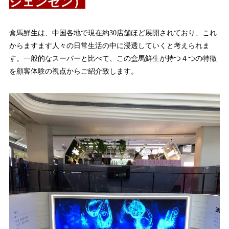
シェンセン）
盒馬鮮生は、中国各地で現在約30店舗ほど展開されており、これ
からますます人々の日常生活の中に浸透していくと考えられま
す。一般的なスーパーと比べて、この盒馬鮮生が持つ４つの特徴
を顧客体験の視点からご紹介致します。