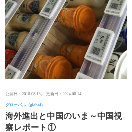
公開日：2018.08.13／ 更新日：2024.08.14
グローバル（global）
海外進出と中国のいま～中国視
察レポート①