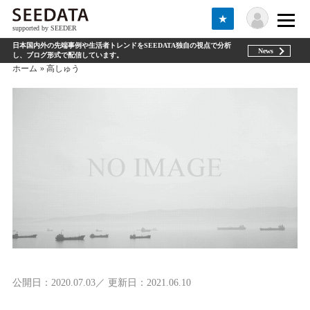
★
supported by SEEDER
日本国内外の先端事例や生活者トレンドをSEEDATA独自の視点で分析
News
し、ブログ形式で配信しています。
ホーム
高しゅう
公開日：2020.07.03／ 更新日：2021.06.10