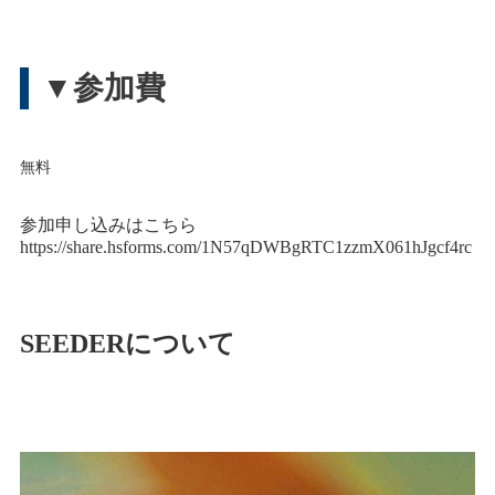
▼参加費
無料
参加申し込みはこちら
https://share.hsforms.com/1N57qDWBgRTC1zzmX061hJgcf4rc
SEEDERについて