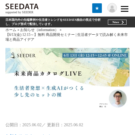
★
supported by SEEDER
日本国内外の先端事例や生活者トレンドをSEEDATA独自の視点で分析
News
し、ブログ形式で配信しています。
ホーム
お知らせ（information）
【6/13(金) 12:15～】無料 商品開発セミナー | 生活者データで読み解く未来市
場と商品アイデア
公開日：2025.06.02／ 更新日：2025.06.02