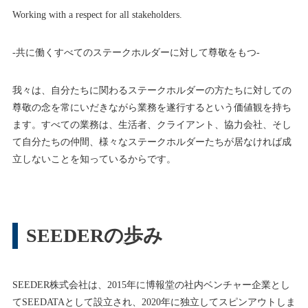
Working with a respect for all stakeholders.
-共に働くすべてのステークホルダーに対して尊敬をもつ-
我々は、自分たちに関わるステークホルダーの方たちに対しての
尊敬の念を常にいだきながら業務を遂行するという価値観を持ち
ます。すべての業務は、生活者、クライアント、協力会社、そし
て自分たちの仲間、様々なステークホルダーたちが居なければ成
立しないことを知っているからです。
SEEDERの歩み
SEEDER株式会社は、2015年に博報堂の社内ベンチャー企業とし
てSEEDATAとして設立され、2020年に独立してスピンアウトしま