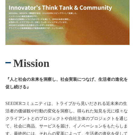
Mission
『⼈と社会の未来を洞察し、社会実装につなげ、⽣活者の進化を
促し続ける』
SEEDERコミュニティは、トライブから⾒いだされる近未来の生
活者の価値観や⾏動の変化を洞察し、得られた知⾒を元に様々な
クライアントとのプロジェクトや自社主体のプロジェクトを通じ
て、社会に商品、サービスを届け、イノベーションをもたらしま
す。最終的には、それらの変革によって、生活者の進化を促して