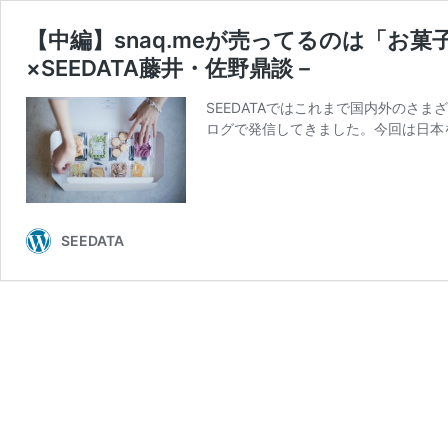
【中編】snaq.meが売ってるのは「お菓
×SEEDATA藤井・佐野鼎談－
SEEDATAではこれまで国内外のさまざまなDN
ログで発信してきました。今回は日本を代
SEEDATA